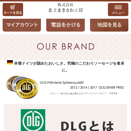
本場ドイツが認めたおいしさ。究極のこだわりソーセージを食卓
に。