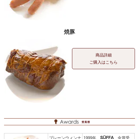
焼豚
商品詳細
ご購入はこちら
プレーンウィンナ
1999年
金賞受