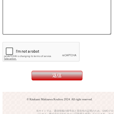
© Kitakami Makisawa Koubou 2024. All right reserved.
当サイトでは、通信情報の暗号化と実在性の証明のため、GMOグロ
バルサイン株式会社のSSLサーバ証明書を使用しております。 セキ