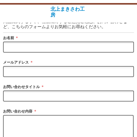
ショップへ戻る
北上まきさわ工
お問い合わせ
房
商品に関する事や、当店に対するご意見ご感想、お問い合わせな
ど、こちらのフォームよりお気軽にお尋ねください。
お名前
＊
メールアドレス
＊
お問い合わせタイトル
＊
お問い合わせ内容
＊